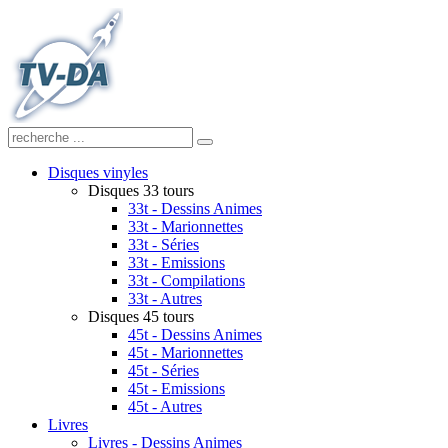
Disques vinyles
Disques 33 tours
33t - Dessins Animes
33t - Marionnettes
33t - Séries
33t - Emissions
33t - Compilations
33t - Autres
Disques 45 tours
45t - Dessins Animes
45t - Marionnettes
45t - Séries
45t - Emissions
45t - Autres
Livres
Livres - Dessins Animes