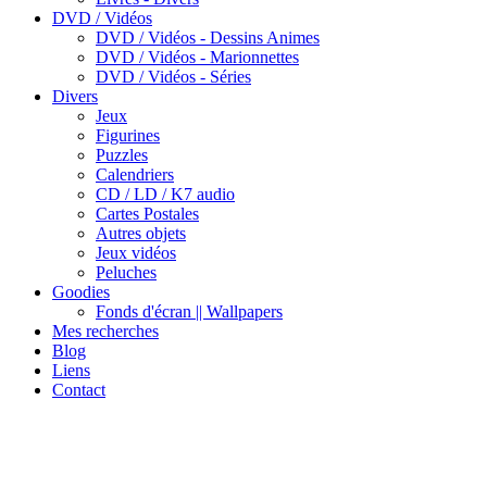
DVD / Vidéos
DVD / Vidéos - Dessins Animes
DVD / Vidéos - Marionnettes
DVD / Vidéos - Séries
Divers
Jeux
Figurines
Puzzles
Calendriers
CD / LD / K7 audio
Cartes Postales
Autres objets
Jeux vidéos
Peluches
Goodies
Fonds d'écran || Wallpapers
Mes recherches
Blog
Liens
Contact