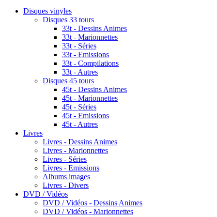
Disques vinyles
Disques 33 tours
33t - Dessins Animes
33t - Marionnettes
33t - Séries
33t - Emissions
33t - Compilations
33t - Autres
Disques 45 tours
45t - Dessins Animes
45t - Marionnettes
45t - Séries
45t - Emissions
45t - Autres
Livres
Livres - Dessins Animes
Livres - Marionnettes
Livres - Séries
Livres - Emissions
Albums images
Livres - Divers
DVD / Vidéos
DVD / Vidéos - Dessins Animes
DVD / Vidéos - Marionnettes