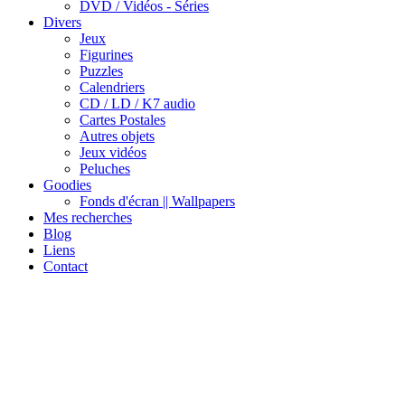
DVD / Vidéos - Séries
Divers
Jeux
Figurines
Puzzles
Calendriers
CD / LD / K7 audio
Cartes Postales
Autres objets
Jeux vidéos
Peluches
Goodies
Fonds d'écran || Wallpapers
Mes recherches
Blog
Liens
Contact