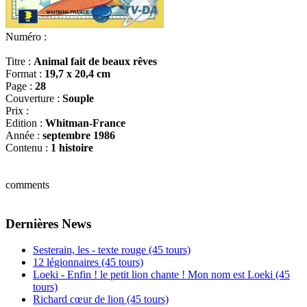
Numéro :
Titre :
Animal fait de beaux rêves
Format :
19,7 x 20,4 cm
Page :
28
Couverture :
Souple
Prix :
Edition :
Whitman-France
Année :
septembre 1986
Contenu :
1 histoire
comments
Dernières News
Sesterain, les - texte rouge (45 tours)
12 légionnaires (45 tours)
Loeki - Enfin ! le petit lion chante ! Mon nom est Loeki (45
tours)
Richard cœur de lion (45 tours)