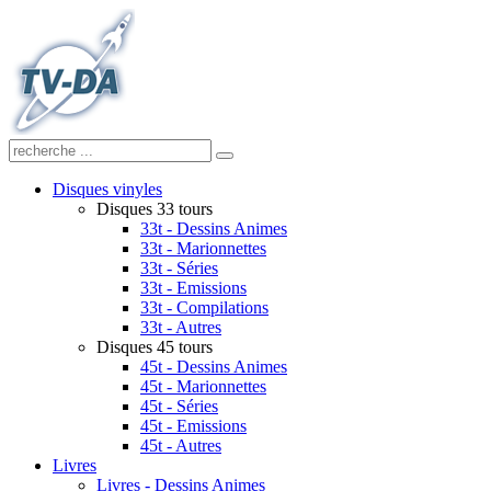
Disques vinyles
Disques 33 tours
33t - Dessins Animes
33t - Marionnettes
33t - Séries
33t - Emissions
33t - Compilations
33t - Autres
Disques 45 tours
45t - Dessins Animes
45t - Marionnettes
45t - Séries
45t - Emissions
45t - Autres
Livres
Livres - Dessins Animes