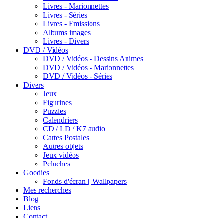
Livres - Marionnettes
Livres - Séries
Livres - Emissions
Albums images
Livres - Divers
DVD / Vidéos
DVD / Vidéos - Dessins Animes
DVD / Vidéos - Marionnettes
DVD / Vidéos - Séries
Divers
Jeux
Figurines
Puzzles
Calendriers
CD / LD / K7 audio
Cartes Postales
Autres objets
Jeux vidéos
Peluches
Goodies
Fonds d'écran || Wallpapers
Mes recherches
Blog
Liens
Contact