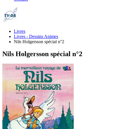
Livres
Livres - Dessins Animes
Nils Holgersson spécial n°2
Nils Holgersson spécial n°2