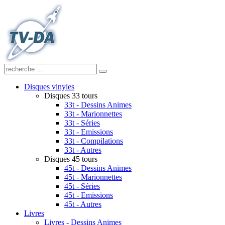
Disques vinyles
Disques 33 tours
33t - Dessins Animes
33t - Marionnettes
33t - Séries
33t - Emissions
33t - Compilations
33t - Autres
Disques 45 tours
45t - Dessins Animes
45t - Marionnettes
45t - Séries
45t - Emissions
45t - Autres
Livres
Livres - Dessins Animes