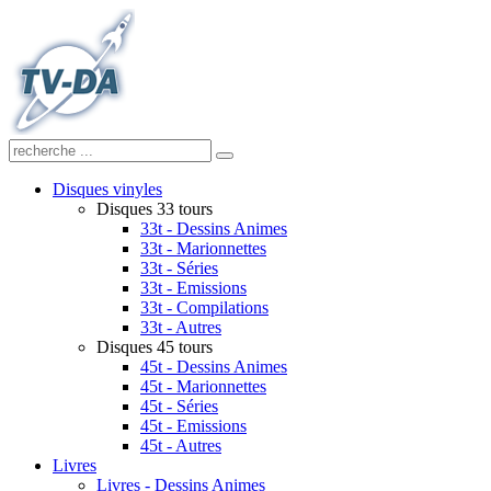
Disques vinyles
Disques 33 tours
33t - Dessins Animes
33t - Marionnettes
33t - Séries
33t - Emissions
33t - Compilations
33t - Autres
Disques 45 tours
45t - Dessins Animes
45t - Marionnettes
45t - Séries
45t - Emissions
45t - Autres
Livres
Livres - Dessins Animes