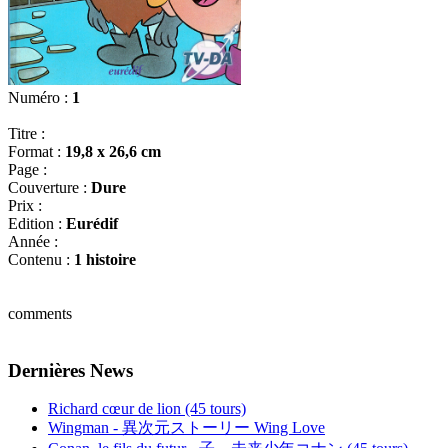
Numéro :
1
Titre :
Format :
19,8 x 26,6 cm
Page :
Couverture :
Dure
Prix :
Edition :
Eurédif
Année :
Contenu :
1 histoire
comments
Dernières News
Richard cœur de lion (45 tours)
Wingman - 異次元ストーリー Wing Love