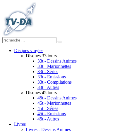
Disques vinyles
Disques 33 tours
33t - Dessins Animes
33t - Marionnettes
33t - Séries
33t - Emissions
33t - Compilations
33t - Autres
Disques 45 tours
45t - Dessins Animes
45t - Marionnettes
45t - Séries
45t - Emissions
45t - Autres
Livres
Livres - Dessins Animes