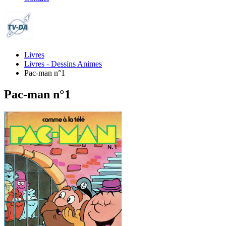
Livres
Livres - Dessins Animes
Pac-man n°1
Pac-man n°1