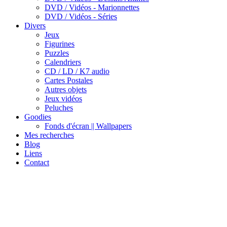
DVD / Vidéos - Marionnettes
DVD / Vidéos - Séries
Divers
Jeux
Figurines
Puzzles
Calendriers
CD / LD / K7 audio
Cartes Postales
Autres objets
Jeux vidéos
Peluches
Goodies
Fonds d'écran || Wallpapers
Mes recherches
Blog
Liens
Contact