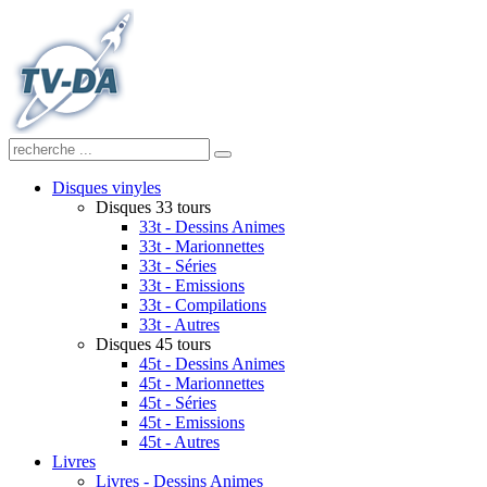
Disques vinyles
Disques 33 tours
33t - Dessins Animes
33t - Marionnettes
33t - Séries
33t - Emissions
33t - Compilations
33t - Autres
Disques 45 tours
45t - Dessins Animes
45t - Marionnettes
45t - Séries
45t - Emissions
45t - Autres
Livres
Livres - Dessins Animes