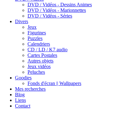
DVD / Vidéos - Dessins Animes
DVD / Vidéos - Marionnettes
DVD / Vidéos - Séries
Divers
Jeux
Figurines
Puzzles
Calendriers
CD / LD / K7 audio
Cartes Postales
Autres objets
Jeux vidéos
Peluches
Goodies
Fonds d'écran || Wallpapers
Mes recherches
Blog
Liens
Contact