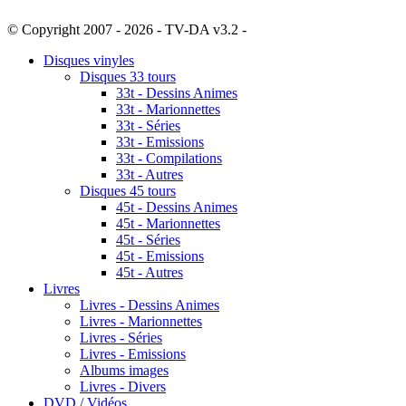
© Copyright 2007 - 2026 - TV-DA v3.2 -
Sitemap
Disques vinyles
Disques 33 tours
33t - Dessins Animes
33t - Marionnettes
33t - Séries
33t - Emissions
33t - Compilations
33t - Autres
Disques 45 tours
45t - Dessins Animes
45t - Marionnettes
45t - Séries
45t - Emissions
45t - Autres
Livres
Livres - Dessins Animes
Livres - Marionnettes
Livres - Séries
Livres - Emissions
Albums images
Livres - Divers
DVD / Vidéos