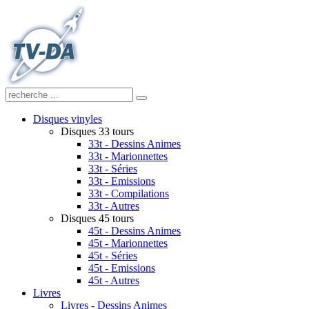
Disques vinyles
Disques 33 tours
33t - Dessins Animes
33t - Marionnettes
33t - Séries
33t - Emissions
33t - Compilations
33t - Autres
Disques 45 tours
45t - Dessins Animes
45t - Marionnettes
45t - Séries
45t - Emissions
45t - Autres
Livres
Livres - Dessins Animes