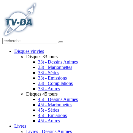
Disques vinyles
Disques 33 tours
33t - Dessins Animes
33t - Marionnettes
33t - Séries
33t - Emissions
33t - Compilations
33t - Autres
Disques 45 tours
45t - Dessins Animes
45t - Marionnettes
45t - Séries
45t - Emissions
45t - Autres
Livres
Livres - Dessins Animes