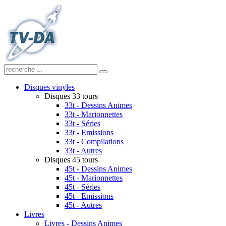
Disques vinyles
Disques 33 tours
33t - Dessins Animes
33t - Marionnettes
33t - Séries
33t - Emissions
33t - Compilations
33t - Autres
Disques 45 tours
45t - Dessins Animes
45t - Marionnettes
45t - Séries
45t - Emissions
45t - Autres
Livres
Livres - Dessins Animes