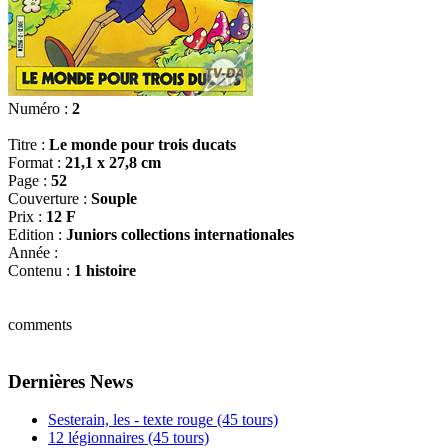
Numéro :
2
Titre :
Le monde pour trois ducats
Format :
21,1 x 27,8 cm
Page :
52
Couverture :
Souple
Prix :
12 F
Edition :
Juniors collections internationales
Année :
Contenu :
1 histoire
comments
Dernières News
Sesterain, les - texte rouge (45 tours)
12 légionnaires (45 tours)