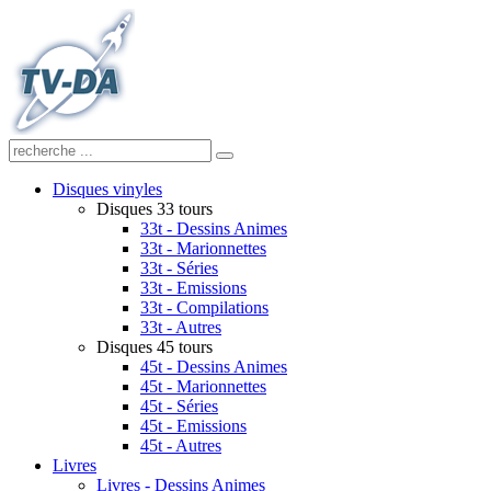
Disques vinyles
Disques 33 tours
33t - Dessins Animes
33t - Marionnettes
33t - Séries
33t - Emissions
33t - Compilations
33t - Autres
Disques 45 tours
45t - Dessins Animes
45t - Marionnettes
45t - Séries
45t - Emissions
45t - Autres
Livres
Livres - Dessins Animes