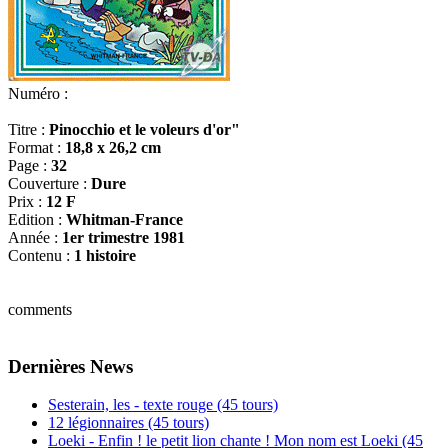
Numéro :
Titre :
Pinocchio et le voleurs d'or"
Format :
18,8 x 26,2 cm
Page :
32
Couverture :
Dure
Prix :
12 F
Edition :
Whitman-France
Année :
1er trimestre 1981
Contenu :
1 histoire
comments
Dernières News
Sesterain, les - texte rouge (45 tours)
12 légionnaires (45 tours)
Loeki - Enfin ! le petit lion chante ! Mon nom est Loeki (45