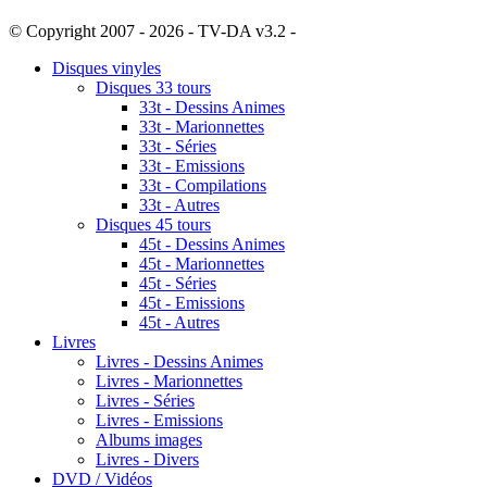
© Copyright 2007 - 2026 - TV-DA v3.2 -
Sitemap
Disques vinyles
Disques 33 tours
33t - Dessins Animes
33t - Marionnettes
33t - Séries
33t - Emissions
33t - Compilations
33t - Autres
Disques 45 tours
45t - Dessins Animes
45t - Marionnettes
45t - Séries
45t - Emissions
45t - Autres
Livres
Livres - Dessins Animes
Livres - Marionnettes
Livres - Séries
Livres - Emissions
Albums images
Livres - Divers
DVD / Vidéos