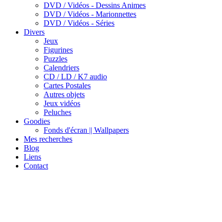
DVD / Vidéos - Dessins Animes
DVD / Vidéos - Marionnettes
DVD / Vidéos - Séries
Divers
Jeux
Figurines
Puzzles
Calendriers
CD / LD / K7 audio
Cartes Postales
Autres objets
Jeux vidéos
Peluches
Goodies
Fonds d'écran || Wallpapers
Mes recherches
Blog
Liens
Contact