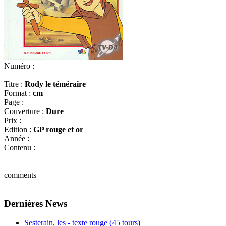
Numéro :
Titre :
Rody le téméraire
Format :
cm
Page :
Couverture :
Dure
Prix :
Edition :
GP rouge et or
Année :
Contenu :
comments
Dernières News
Sesterain, les - texte rouge (45 tours)