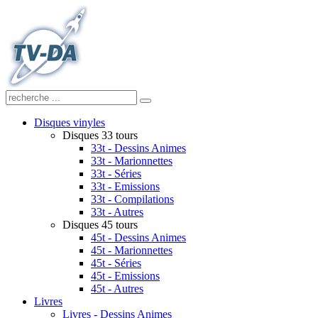
Disques vinyles
Disques 33 tours
33t - Dessins Animes
33t - Marionnettes
33t - Séries
33t - Emissions
33t - Compilations
33t - Autres
Disques 45 tours
45t - Dessins Animes
45t - Marionnettes
45t - Séries
45t - Emissions
45t - Autres
Livres
Livres - Dessins Animes