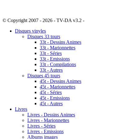
© Copyright 2007 - 2026 - TV-DA v3.2 -
Sitemap
Disques vinyles
Disques 33 tours
33t - Dessins Animes
33t - Marionnettes
33t - Séries
33t - Emissions
33t - Compilations
33t - Autres
Disques 45 tours
45t - Dessins Animes
45t - Marionnettes
45t - Séries
45t - Emissions
45t - Autres
Livres
Livres - Dessins Animes
Livres - Marionnettes
Livres - Séries
Livres - Emissions
Albums images