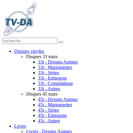
Disques vinyles
Disques 33 tours
33t - Dessins Animes
33t - Marionnettes
33t - Séries
33t - Emissions
33t - Compilations
33t - Autres
Disques 45 tours
45t - Dessins Animes
45t - Marionnettes
45t - Séries
45t - Emissions
45t - Autres
Livres
Livres - Dessins Animes