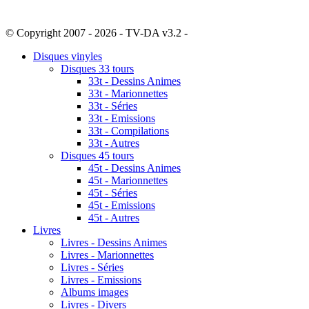
© Copyright 2007 - 2026 - TV-DA v3.2 -
Sitemap
Disques vinyles
Disques 33 tours
33t - Dessins Animes
33t - Marionnettes
33t - Séries
33t - Emissions
33t - Compilations
33t - Autres
Disques 45 tours
45t - Dessins Animes
45t - Marionnettes
45t - Séries
45t - Emissions
45t - Autres
Livres
Livres - Dessins Animes
Livres - Marionnettes
Livres - Séries
Livres - Emissions
Albums images
Livres - Divers