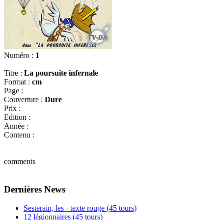
Numéro :
1
Titre :
La poursuite infernale
Format :
cm
Page :
Couverture :
Dure
Prix :
Edition :
Année :
Contenu :
comments
Dernières News
Sesterain, les - texte rouge (45 tours)
12 légionnaires (45 tours)