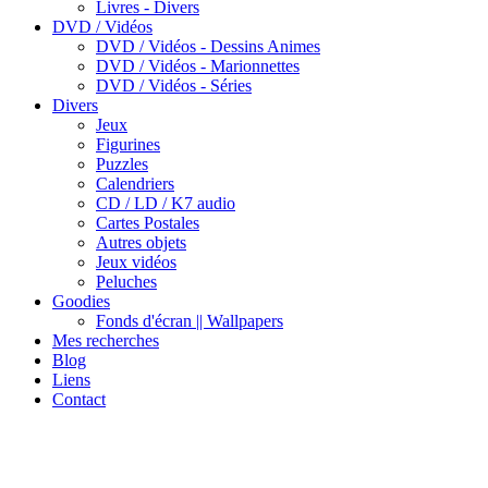
Livres - Divers
DVD / Vidéos
DVD / Vidéos - Dessins Animes
DVD / Vidéos - Marionnettes
DVD / Vidéos - Séries
Divers
Jeux
Figurines
Puzzles
Calendriers
CD / LD / K7 audio
Cartes Postales
Autres objets
Jeux vidéos
Peluches
Goodies
Fonds d'écran || Wallpapers
Mes recherches
Blog
Liens
Contact