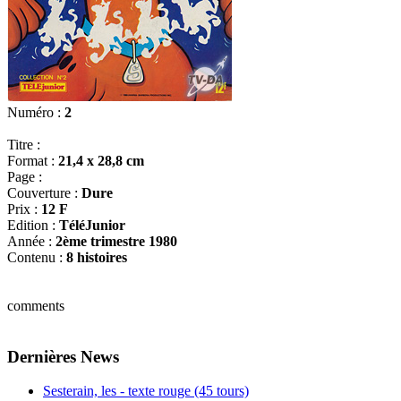
Numéro :
2
Titre :
Format :
21,4 x 28,8 cm
Page :
Couverture :
Dure
Prix :
12 F
Edition :
TéléJunior
Année :
2ème trimestre 1980
Contenu :
8 histoires
comments
Dernières News
Sesterain, les - texte rouge (45 tours)