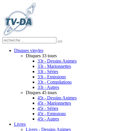
Disques vinyles
Disques 33 tours
33t - Dessins Animes
33t - Marionnettes
33t - Séries
33t - Emissions
33t - Compilations
33t - Autres
Disques 45 tours
45t - Dessins Animes
45t - Marionnettes
45t - Séries
45t - Emissions
45t - Autres
Livres
Livres - Dessins Animes