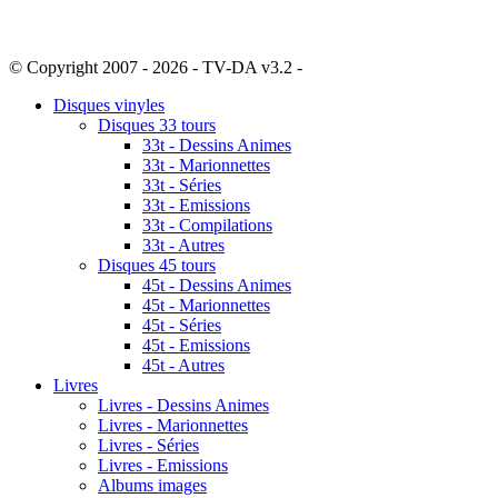
© Copyright 2007 - 2026 - TV-DA v3.2 -
Sitemap
Disques vinyles
Disques 33 tours
33t - Dessins Animes
33t - Marionnettes
33t - Séries
33t - Emissions
33t - Compilations
33t - Autres
Disques 45 tours
45t - Dessins Animes
45t - Marionnettes
45t - Séries
45t - Emissions
45t - Autres
Livres
Livres - Dessins Animes
Livres - Marionnettes
Livres - Séries
Livres - Emissions
Albums images