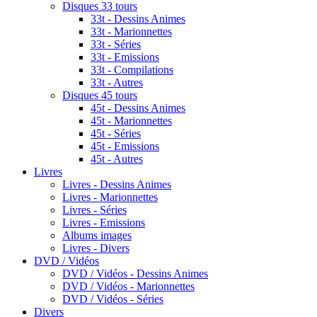
Disques 33 tours
33t - Dessins Animes
33t - Marionnettes
33t - Séries
33t - Emissions
33t - Compilations
33t - Autres
Disques 45 tours
45t - Dessins Animes
45t - Marionnettes
45t - Séries
45t - Emissions
45t - Autres
Livres
Livres - Dessins Animes
Livres - Marionnettes
Livres - Séries
Livres - Emissions
Albums images
Livres - Divers
DVD / Vidéos
DVD / Vidéos - Dessins Animes
DVD / Vidéos - Marionnettes
DVD / Vidéos - Séries
Divers