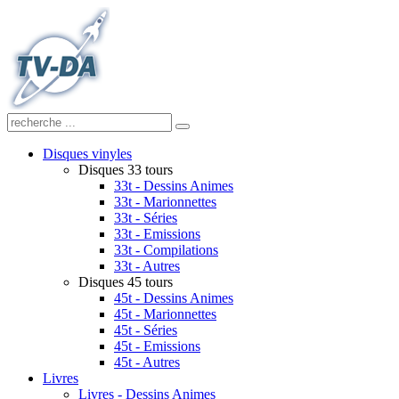
Disques vinyles
Disques 33 tours
33t - Dessins Animes
33t - Marionnettes
33t - Séries
33t - Emissions
33t - Compilations
33t - Autres
Disques 45 tours
45t - Dessins Animes
45t - Marionnettes
45t - Séries
45t - Emissions
45t - Autres
Livres
Livres - Dessins Animes