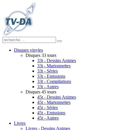
Disques vinyles
Disques 33 tours
33t - Dessins Animes
33t - Marionnettes
33t - Séries
33t - Emissions
33t - Compilations
33t - Autres
Disques 45 tours
45t - Dessins Animes
45t - Marionnettes
45t - Séries
45t - Emissions
45t - Autres
Livres
Livres - Dessins Animes