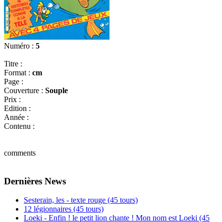
Numéro :
5
Titre :
Format :
cm
Page :
Couverture :
Souple
Prix :
Edition :
Année :
Contenu :
comments
Dernières News
Sesterain, les - texte rouge (45 tours)
12 légionnaires (45 tours)
Loeki - Enfin ! le petit lion chante ! Mon nom est Loeki (45