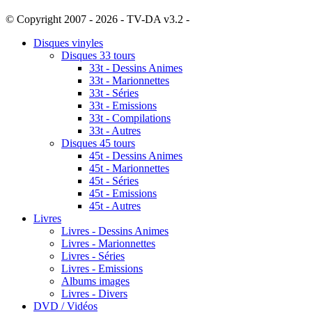
© Copyright 2007 - 2026 - TV-DA v3.2 -
Sitemap
Disques vinyles
Disques 33 tours
33t - Dessins Animes
33t - Marionnettes
33t - Séries
33t - Emissions
33t - Compilations
33t - Autres
Disques 45 tours
45t - Dessins Animes
45t - Marionnettes
45t - Séries
45t - Emissions
45t - Autres
Livres
Livres - Dessins Animes
Livres - Marionnettes
Livres - Séries
Livres - Emissions
Albums images
Livres - Divers
DVD / Vidéos