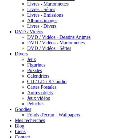
Livres - Marionnettes
Livres - Séries
Livres - Emissions
Albums images
Livres - Divers
DVD / Vidéos
DVD / Vidéos - Dessins Animes
DVD / Vidéos - Marionnettes
DVD / Vidéos - Séries
Divers
Jeux
Figurines
Puzzles
Calendriers
CD / LD / K7 audio
Cartes Postales
Autres objets
Jeux vidéos
Peluches
Goodies
Fonds d'écran || Wallpapers
Mes recherches
Blog
Liens
Contact