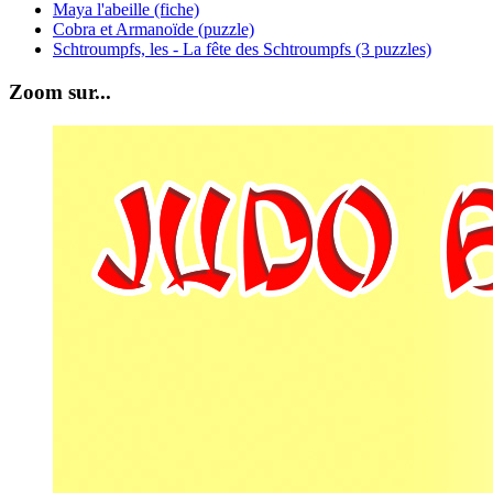
Maya l'abeille (fiche)
Cobra et Armanoïde (puzzle)
Schtroumpfs, les - La fête des Schtroumpfs (3 puzzles)
Zoom sur...