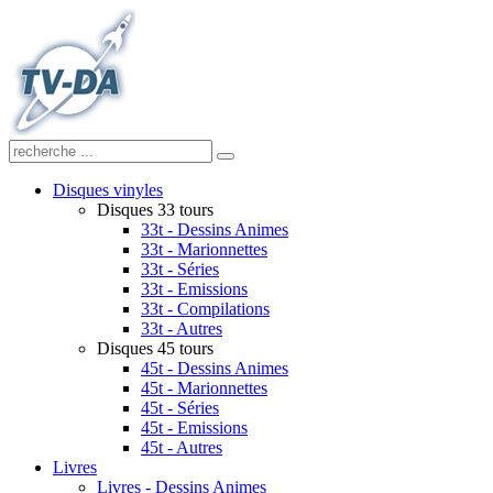
Disques vinyles
Disques 33 tours
33t - Dessins Animes
33t - Marionnettes
33t - Séries
33t - Emissions
33t - Compilations
33t - Autres
Disques 45 tours
45t - Dessins Animes
45t - Marionnettes
45t - Séries
45t - Emissions
45t - Autres
Livres
Livres - Dessins Animes