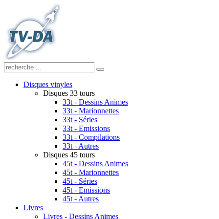
Disques vinyles
Disques 33 tours
33t - Dessins Animes
33t - Marionnettes
33t - Séries
33t - Emissions
33t - Compilations
33t - Autres
Disques 45 tours
45t - Dessins Animes
45t - Marionnettes
45t - Séries
45t - Emissions
45t - Autres
Livres
Livres - Dessins Animes