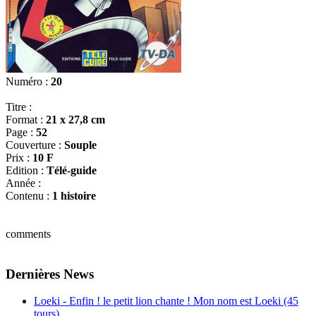
Numéro :
20
Titre :
Format :
21 x 27,8 cm
Page :
52
Couverture :
Souple
Prix :
10 F
Edition :
Télé-guide
Année :
Contenu :
1 histoire
comments
Dernières News
Loeki - Enfin ! le petit lion chante ! Mon nom est Loeki (45
tours)