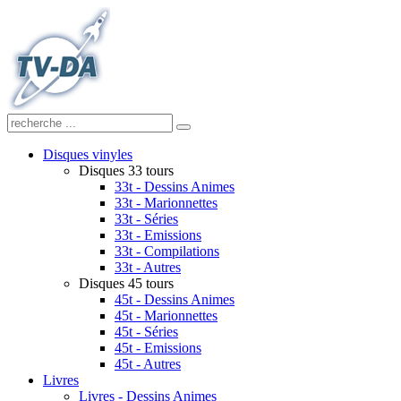
Disques vinyles
Disques 33 tours
33t - Dessins Animes
33t - Marionnettes
33t - Séries
33t - Emissions
33t - Compilations
33t - Autres
Disques 45 tours
45t - Dessins Animes
45t - Marionnettes
45t - Séries
45t - Emissions
45t - Autres
Livres
Livres - Dessins Animes