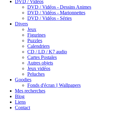
DVD / Vidéos
DVD / Vidéos - Dessins Animes
DVD / Vidéos - Marionnettes
DVD / Vidéos - Séries
Divers
Jeux
Figurines
Puzzles
Calendriers
CD / LD / K7 audio
Cartes Postales
Autres objets
Jeux vidéos
Peluches
Goodies
Fonds d'écran || Wallpapers
Mes recherches
Blog
Liens
Contact