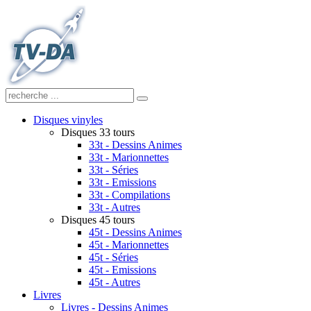
Disques vinyles
Disques 33 tours
33t - Dessins Animes
33t - Marionnettes
33t - Séries
33t - Emissions
33t - Compilations
33t - Autres
Disques 45 tours
45t - Dessins Animes
45t - Marionnettes
45t - Séries
45t - Emissions
45t - Autres
Livres
Livres - Dessins Animes