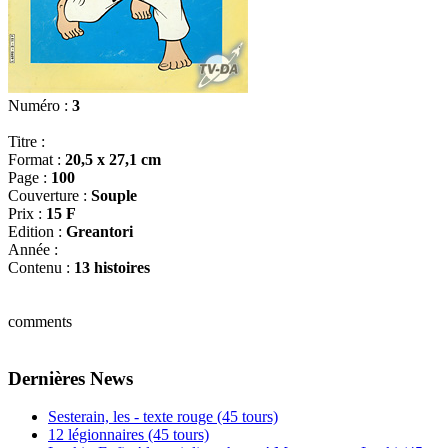
Numéro :
3
Titre :
Format :
20,5 x 27,1 cm
Page :
100
Couverture :
Souple
Prix :
15 F
Edition :
Greantori
Année :
Contenu :
13 histoires
comments
Dernières News
Sesterain, les - texte rouge (45 tours)
12 légionnaires (45 tours)