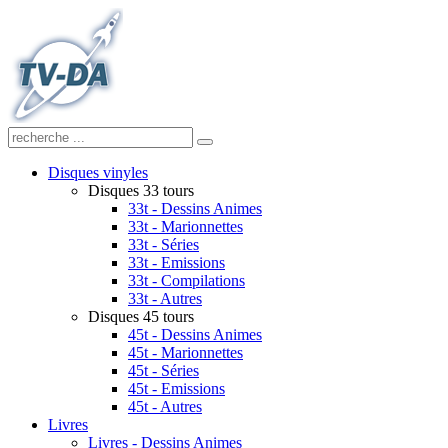
Disques vinyles
Disques 33 tours
33t - Dessins Animes
33t - Marionnettes
33t - Séries
33t - Emissions
33t - Compilations
33t - Autres
Disques 45 tours
45t - Dessins Animes
45t - Marionnettes
45t - Séries
45t - Emissions
45t - Autres
Livres
Livres - Dessins Animes