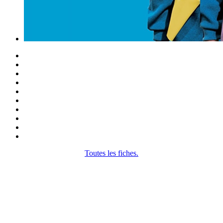
Toutes les fiches.