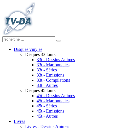
Disques vinyles
Disques 33 tours
33t - Dessins Animes
33t - Marionnettes
33t - Séries
33t - Emissions
33t - Compilations
33t - Autres
Disques 45 tours
45t - Dessins Animes
45t - Marionnettes
45t - Séries
45t - Emissions
45t - Autres
Livres
Livres - Dessins Animes