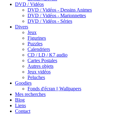
DVD / Vidéos
DVD / Vidéos - Dessins Animes
DVD / Vidéos - Marionnettes
DVD / Vidéos - Séries
Divers
Jeux
Figurines
Puzzles
Calendriers
CD / LD / K7 audio
Cartes Postales
Autres objets
Jeux vidéos
Peluches
Goodies
Fonds d'écran || Wallpapers
Mes recherches
Blog
Liens
Contact