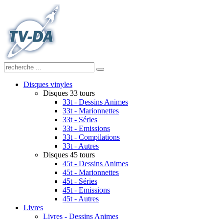
Disques vinyles
Disques 33 tours
33t - Dessins Animes
33t - Marionnettes
33t - Séries
33t - Emissions
33t - Compilations
33t - Autres
Disques 45 tours
45t - Dessins Animes
45t - Marionnettes
45t - Séries
45t - Emissions
45t - Autres
Livres
Livres - Dessins Animes