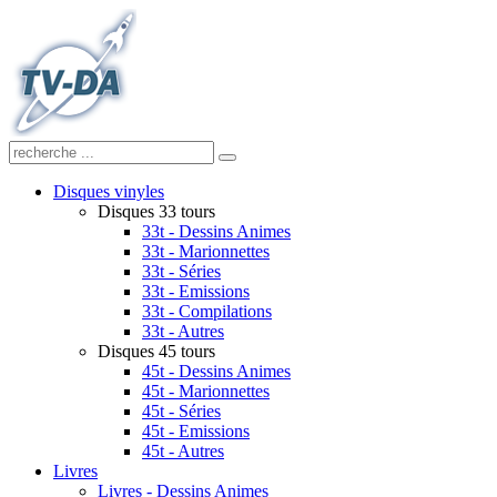
Disques vinyles
Disques 33 tours
33t - Dessins Animes
33t - Marionnettes
33t - Séries
33t - Emissions
33t - Compilations
33t - Autres
Disques 45 tours
45t - Dessins Animes
45t - Marionnettes
45t - Séries
45t - Emissions
45t - Autres
Livres
Livres - Dessins Animes