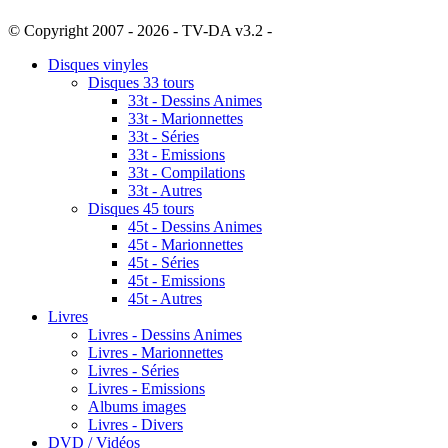
© Copyright 2007 - 2026 - TV-DA v3.2 -
Sitemap
Disques vinyles
Disques 33 tours
33t - Dessins Animes
33t - Marionnettes
33t - Séries
33t - Emissions
33t - Compilations
33t - Autres
Disques 45 tours
45t - Dessins Animes
45t - Marionnettes
45t - Séries
45t - Emissions
45t - Autres
Livres
Livres - Dessins Animes
Livres - Marionnettes
Livres - Séries
Livres - Emissions
Albums images
Livres - Divers
DVD / Vidéos