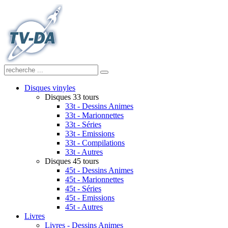
Disques vinyles
Disques 33 tours
33t - Dessins Animes
33t - Marionnettes
33t - Séries
33t - Emissions
33t - Compilations
33t - Autres
Disques 45 tours
45t - Dessins Animes
45t - Marionnettes
45t - Séries
45t - Emissions
45t - Autres
Livres
Livres - Dessins Animes