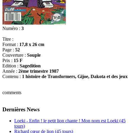
Numéro :
3
Titre :
Format :
17,8 x 26 cm
Page :
52
Couverture :
Souple
Prix :
15 F
Edition :
Sagedition
Année :
2ème trimestre 1987
Contenu :
1 histoire de Transformers, Gijoe, Dakota et des jeux
comments
Dernières News
Loeki - Enfin ! le petit lion chante ! Mon nom est Loeki (45
tours)
Richard cœur de lion (45 tours)