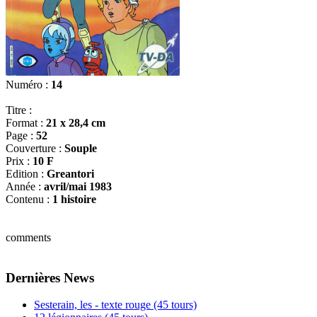
Numéro :
14
Titre :
Format :
21 x 28,4 cm
Page :
52
Couverture :
Souple
Prix :
10 F
Edition :
Greantori
Année :
avril/mai 1983
Contenu :
1 histoire
comments
Dernières News
Sesterain, les - texte rouge (45 tours)