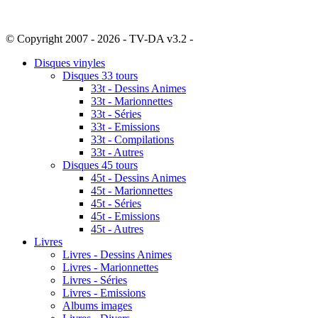
© Copyright 2007 - 2026 - TV-DA v3.2 -
Sitemap
Disques vinyles
Disques 33 tours
33t - Dessins Animes
33t - Marionnettes
33t - Séries
33t - Emissions
33t - Compilations
33t - Autres
Disques 45 tours
45t - Dessins Animes
45t - Marionnettes
45t - Séries
45t - Emissions
45t - Autres
Livres
Livres - Dessins Animes
Livres - Marionnettes
Livres - Séries
Livres - Emissions
Albums images