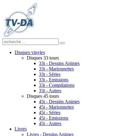
Disques vinyles
Disques 33 tours
33t - Dessins Animes
33t - Marionnettes
33t - Séries
33t - Emissions
33t - Compilations
33t - Autres
Disques 45 tours
45t - Dessins Animes
45t - Marionnettes
45t - Séries
45t - Emissions
45t - Autres
Livres
Livres - Dessins Animes