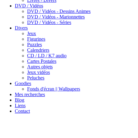
Livres - Divers
DVD / Vidéos
DVD / Vidéos - Dessins Animes
DVD / Vidéos - Marionnettes
DVD / Vidéos - Séries
Divers
Jeux
Figurines
Puzzles
Calendriers
CD / LD / K7 audio
Cartes Postales
Autres objets
Jeux vidéos
Peluches
Goodies
Fonds d'écran || Wallpapers
Mes recherches
Blog
Liens
Contact