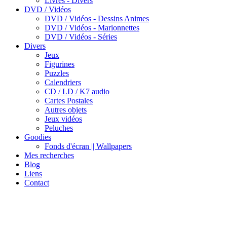
Livres - Divers
DVD / Vidéos
DVD / Vidéos - Dessins Animes
DVD / Vidéos - Marionnettes
DVD / Vidéos - Séries
Divers
Jeux
Figurines
Puzzles
Calendriers
CD / LD / K7 audio
Cartes Postales
Autres objets
Jeux vidéos
Peluches
Goodies
Fonds d'écran || Wallpapers
Mes recherches
Blog
Liens
Contact