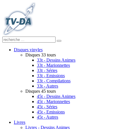
Disques vinyles
Disques 33 tours
33t - Dessins Animes
33t - Marionnettes
33t - Séries
33t - Emissions
33t - Compilations
33t - Autres
Disques 45 tours
45t - Dessins Animes
45t - Marionnettes
45t - Séries
45t - Emissions
45t - Autres
Livres
Livres - Dessins Animes