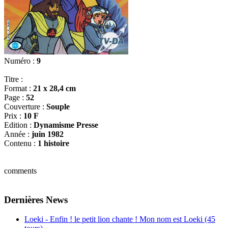
Numéro :
9
Titre :
Format :
21 x 28,4 cm
Page :
52
Couverture :
Souple
Prix :
10 F
Edition :
Dynamisme Presse
Année :
juin 1982
Contenu :
1 histoire
comments
Dernières News
Loeki - Enfin ! le petit lion chante ! Mon nom est Loeki (45