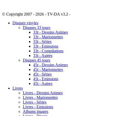
© Copyright 2007 - 2026 - TV-DA v3.2 -
Sitemap
Disques vinyles
Disques 33 tours
33t - Dessins Animes
33t - Marionnettes
33t - Séries
33t - Emissions
33t - Compilations
33t - Autres
Disques 45 tours
45t - Dessins Animes
45t - Marionnettes
45t - Séries
45t - Emissions
45t - Autres
Livres
Livres - Dessins Animes
Livres - Marionnettes
Livres - Séries
Livres - Emissions
Albums images