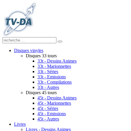
Disques vinyles
Disques 33 tours
33t - Dessins Animes
33t - Marionnettes
33t - Séries
33t - Emissions
33t - Compilations
33t - Autres
Disques 45 tours
45t - Dessins Animes
45t - Marionnettes
45t - Séries
45t - Emissions
45t - Autres
Livres
Livres - Dessins Animes