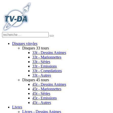
Disques vinyles
Disques 33 tours
33t - Dessins Animes
33t - Marionnettes
33t - Séries
33t - Emissions
33t - Compilations
33t - Autres
Disques 45 tours
45t - Dessins Animes
45t - Marionnettes
45t - Séries
45t - Emissions
45t - Autres
Livres
Livres - Dessins Animes