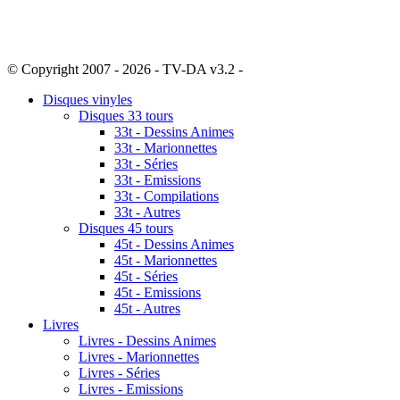
© Copyright 2007 - 2026 - TV-DA v3.2 -
Sitemap
Disques vinyles
Disques 33 tours
33t - Dessins Animes
33t - Marionnettes
33t - Séries
33t - Emissions
33t - Compilations
33t - Autres
Disques 45 tours
45t - Dessins Animes
45t - Marionnettes
45t - Séries
45t - Emissions
45t - Autres
Livres
Livres - Dessins Animes
Livres - Marionnettes
Livres - Séries
Livres - Emissions