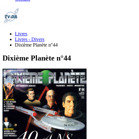
Livres
Livres - Divers
Dixième Planète n°44
Dixième Planète n°44