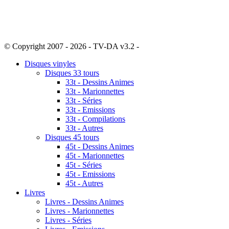
© Copyright 2007 - 2026 - TV-DA v3.2 -
Sitemap
Disques vinyles
Disques 33 tours
33t - Dessins Animes
33t - Marionnettes
33t - Séries
33t - Emissions
33t - Compilations
33t - Autres
Disques 45 tours
45t - Dessins Animes
45t - Marionnettes
45t - Séries
45t - Emissions
45t - Autres
Livres
Livres - Dessins Animes
Livres - Marionnettes
Livres - Séries