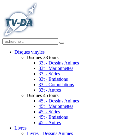
Disques vinyles
Disques 33 tours
33t - Dessins Animes
33t - Marionnettes
33t - Séries
33t - Emissions
33t - Compilations
33t - Autres
Disques 45 tours
45t - Dessins Animes
45t - Marionnettes
45t - Séries
45t - Emissions
45t - Autres
Livres
Livres - Dessins Animes