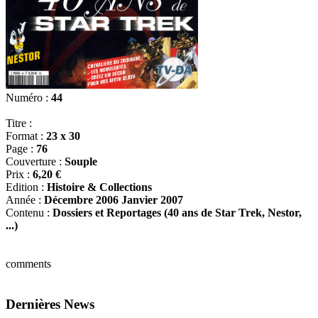
Numéro :
44
Titre :
Format :
23 x 30
Page :
76
Couverture :
Souple
Prix :
6,20 €
Edition :
Histoire & Collections
Année :
Décembre 2006 Janvier 2007
Contenu :
Dossiers et Reportages (40 ans de Star Trek, Nestor,
...)
comments
Dernières News