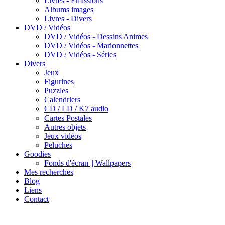
Livres - Emissions
Albums images
Livres - Divers
DVD / Vidéos
DVD / Vidéos - Dessins Animes
DVD / Vidéos - Marionnettes
DVD / Vidéos - Séries
Divers
Jeux
Figurines
Puzzles
Calendriers
CD / LD / K7 audio
Cartes Postales
Autres objets
Jeux vidéos
Peluches
Goodies
Fonds d'écran || Wallpapers
Mes recherches
Blog
Liens
Contact