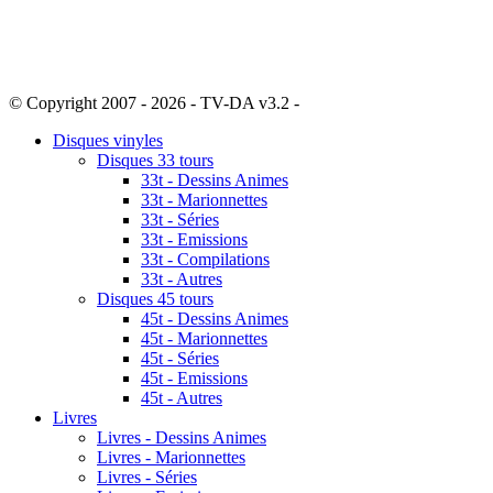
© Copyright 2007 - 2026 - TV-DA v3.2 -
Sitemap
Disques vinyles
Disques 33 tours
33t - Dessins Animes
33t - Marionnettes
33t - Séries
33t - Emissions
33t - Compilations
33t - Autres
Disques 45 tours
45t - Dessins Animes
45t - Marionnettes
45t - Séries
45t - Emissions
45t - Autres
Livres
Livres - Dessins Animes
Livres - Marionnettes
Livres - Séries