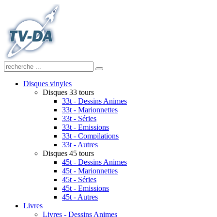
Disques vinyles
Disques 33 tours
33t - Dessins Animes
33t - Marionnettes
33t - Séries
33t - Emissions
33t - Compilations
33t - Autres
Disques 45 tours
45t - Dessins Animes
45t - Marionnettes
45t - Séries
45t - Emissions
45t - Autres
Livres
Livres - Dessins Animes