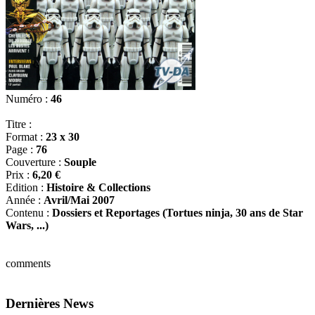
Numéro :
46
Titre :
Format :
23 x 30
Page :
76
Couverture :
Souple
Prix :
6,20 €
Edition :
Histoire & Collections
Année :
Avril/Mai 2007
Contenu :
Dossiers et Reportages (Tortues ninja, 30 ans de Star
Wars, ...)
comments
Dernières News