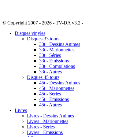
© Copyright 2007 - 2026 - TV-DA v3.2 -
Sitemap
Disques vinyles
Disques 33 tours
33t - Dessins Animes
33t - Marionnettes
33t - Séries
33t - Emissions
33t - Compilations
33t - Autres
Disques 45 tours
45t - Dessins Animes
45t - Marionnettes
45t - Séries
45t - Emissions
45t - Autres
Livres
Livres - Dessins Animes
Livres - Marionnettes
Livres - Séries
Livres - Emissions