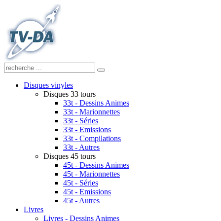
Disques vinyles
Disques 33 tours
33t - Dessins Animes
33t - Marionnettes
33t - Séries
33t - Emissions
33t - Compilations
33t - Autres
Disques 45 tours
45t - Dessins Animes
45t - Marionnettes
45t - Séries
45t - Emissions
45t - Autres
Livres
Livres - Dessins Animes