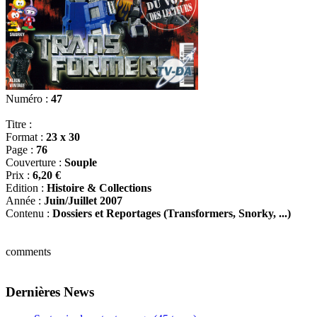
Numéro :
47
Titre :
Format :
23 x 30
Page :
76
Couverture :
Souple
Prix :
6,20 €
Edition :
Histoire & Collections
Année :
Juin/Juillet 2007
Contenu :
Dossiers et Reportages (Transformers, Snorky, ...)
comments
Dernières News