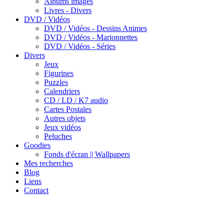
Albums images
Livres - Divers
DVD / Vidéos
DVD / Vidéos - Dessins Animes
DVD / Vidéos - Marionnettes
DVD / Vidéos - Séries
Divers
Jeux
Figurines
Puzzles
Calendriers
CD / LD / K7 audio
Cartes Postales
Autres objets
Jeux vidéos
Peluches
Goodies
Fonds d'écran || Wallpapers
Mes recherches
Blog
Liens
Contact