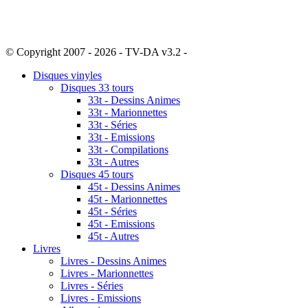
© Copyright 2007 - 2026 - TV-DA v3.2 -
Sitemap
Disques vinyles
Disques 33 tours
33t - Dessins Animes
33t - Marionnettes
33t - Séries
33t - Emissions
33t - Compilations
33t - Autres
Disques 45 tours
45t - Dessins Animes
45t - Marionnettes
45t - Séries
45t - Emissions
45t - Autres
Livres
Livres - Dessins Animes
Livres - Marionnettes
Livres - Séries
Livres - Emissions