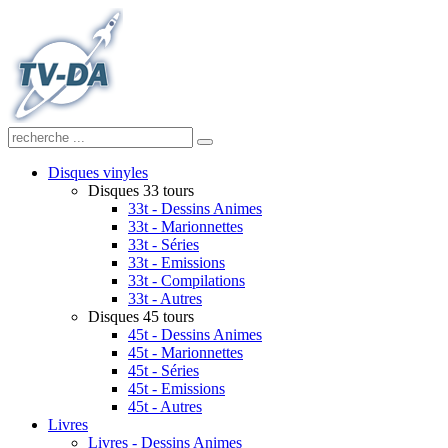
Disques vinyles
Disques 33 tours
33t - Dessins Animes
33t - Marionnettes
33t - Séries
33t - Emissions
33t - Compilations
33t - Autres
Disques 45 tours
45t - Dessins Animes
45t - Marionnettes
45t - Séries
45t - Emissions
45t - Autres
Livres
Livres - Dessins Animes