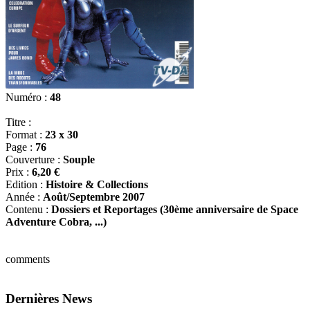
Numéro :
48
Titre :
Format :
23 x 30
Page :
76
Couverture :
Souple
Prix :
6,20 €
Edition :
Histoire & Collections
Année :
Août/Septembre 2007
Contenu :
Dossiers et Reportages (30ème anniversaire de Space
Adventure Cobra, ...)
comments
Dernières News