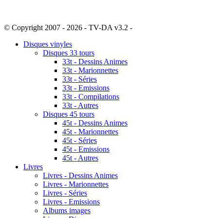
© Copyright 2007 - 2026 - TV-DA v3.2 -
Sitemap
Disques vinyles
Disques 33 tours
33t - Dessins Animes
33t - Marionnettes
33t - Séries
33t - Emissions
33t - Compilations
33t - Autres
Disques 45 tours
45t - Dessins Animes
45t - Marionnettes
45t - Séries
45t - Emissions
45t - Autres
Livres
Livres - Dessins Animes
Livres - Marionnettes
Livres - Séries
Livres - Emissions
Albums images