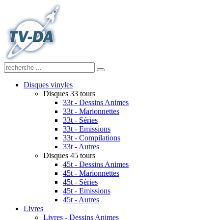
Disques vinyles
Disques 33 tours
33t - Dessins Animes
33t - Marionnettes
33t - Séries
33t - Emissions
33t - Compilations
33t - Autres
Disques 45 tours
45t - Dessins Animes
45t - Marionnettes
45t - Séries
45t - Emissions
45t - Autres
Livres
Livres - Dessins Animes