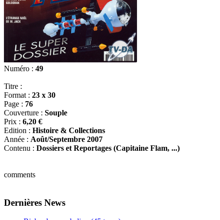
Numéro :
49
Titre :
Format :
23 x 30
Page :
76
Couverture :
Souple
Prix :
6,20 €
Edition :
Histoire & Collections
Année :
Août/Septembre 2007
Contenu :
Dossiers et Reportages (Capitaine Flam, ...)
comments
Dernières News