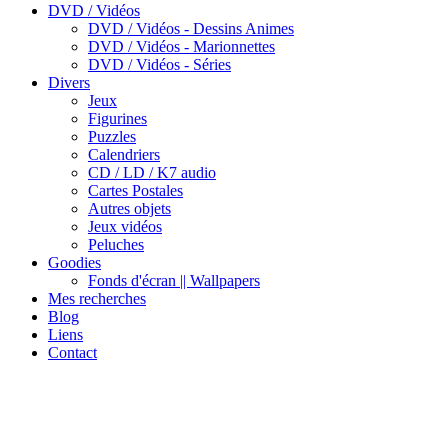
DVD / Vidéos
DVD / Vidéos - Dessins Animes
DVD / Vidéos - Marionnettes
DVD / Vidéos - Séries
Divers
Jeux
Figurines
Puzzles
Calendriers
CD / LD / K7 audio
Cartes Postales
Autres objets
Jeux vidéos
Peluches
Goodies
Fonds d'écran || Wallpapers
Mes recherches
Blog
Liens
Contact