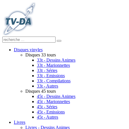
Disques vinyles
Disques 33 tours
33t - Dessins Animes
33t - Marionnettes
33t - Séries
33t - Emissions
33t - Compilations
33t - Autres
Disques 45 tours
45t - Dessins Animes
45t - Marionnettes
45t - Séries
45t - Emissions
45t - Autres
Livres
Livres - Dessins Animes