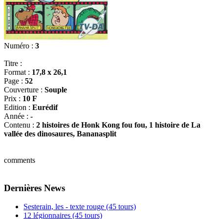
Numéro :
3
Titre :
Format :
17,8 x 26,1
Page :
52
Couverture :
Souple
Prix :
10 F
Edition :
Eurédif
Année :
-
Contenu :
2 histoires de Honk Kong fou fou, 1 histoire de La
vallée des dinosaures, Bananasplit
comments
Dernières News
Sesterain, les - texte rouge (45 tours)
12 légionnaires (45 tours)