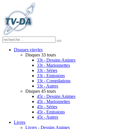
Disques vinyles
Disques 33 tours
33t - Dessins Animes
33t - Marionnettes
33t - Séries
33t - Emissions
33t - Compilations
33t - Autres
Disques 45 tours
45t - Dessins Animes
45t - Marionnettes
45t - Séries
45t - Emissions
45t - Autres
Livres
Livres - Dessins Animes