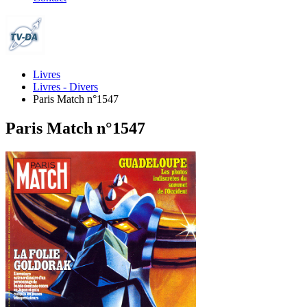
Livres
Livres - Divers
Paris Match n°1547
Paris Match n°1547