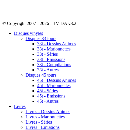
© Copyright 2007 - 2026 - TV-DA v3.2 -
Sitemap
Disques vinyles
Disques 33 tours
33t - Dessins Animes
33t - Marionnettes
33t - Séries
33t - Emissions
33t - Compilations
33t - Autres
Disques 45 tours
45t - Dessins Animes
45t - Marionnettes
45t - Séries
45t - Emissions
45t - Autres
Livres
Livres - Dessins Animes
Livres - Marionnettes
Livres - Séries
Livres - Emissions