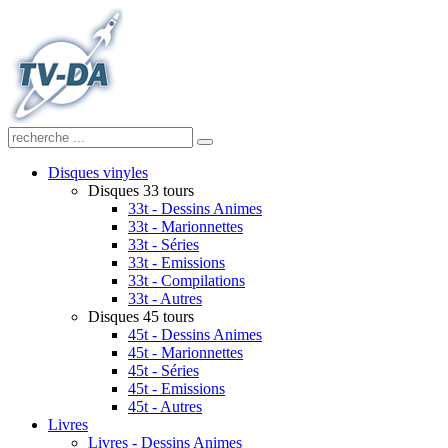
Disques vinyles
Disques 33 tours
33t - Dessins Animes
33t - Marionnettes
33t - Séries
33t - Emissions
33t - Compilations
33t - Autres
Disques 45 tours
45t - Dessins Animes
45t - Marionnettes
45t - Séries
45t - Emissions
45t - Autres
Livres
Livres - Dessins Animes