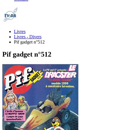
Livres
Livres - Divers
Pif gadget n°512
Pif gadget n°512