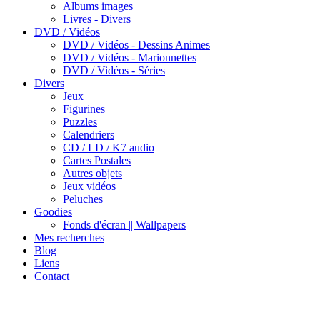
Albums images
Livres - Divers
DVD / Vidéos
DVD / Vidéos - Dessins Animes
DVD / Vidéos - Marionnettes
DVD / Vidéos - Séries
Divers
Jeux
Figurines
Puzzles
Calendriers
CD / LD / K7 audio
Cartes Postales
Autres objets
Jeux vidéos
Peluches
Goodies
Fonds d'écran || Wallpapers
Mes recherches
Blog
Liens
Contact