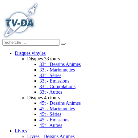
Disques vinyles
Disques 33 tours
33t - Dessins Animes
33t - Marionnettes
33t - Séries
33t - Emissions
33t - Compilations
33t - Autres
Disques 45 tours
45t - Dessins Animes
45t - Marionnettes
45t - Séries
45t - Emissions
45t - Autres
Livres
Livres - Dessins Animes