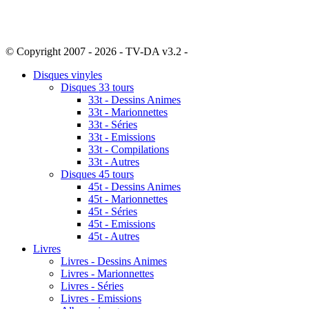
© Copyright 2007 - 2026 - TV-DA v3.2 -
Sitemap
Disques vinyles
Disques 33 tours
33t - Dessins Animes
33t - Marionnettes
33t - Séries
33t - Emissions
33t - Compilations
33t - Autres
Disques 45 tours
45t - Dessins Animes
45t - Marionnettes
45t - Séries
45t - Emissions
45t - Autres
Livres
Livres - Dessins Animes
Livres - Marionnettes
Livres - Séries
Livres - Emissions