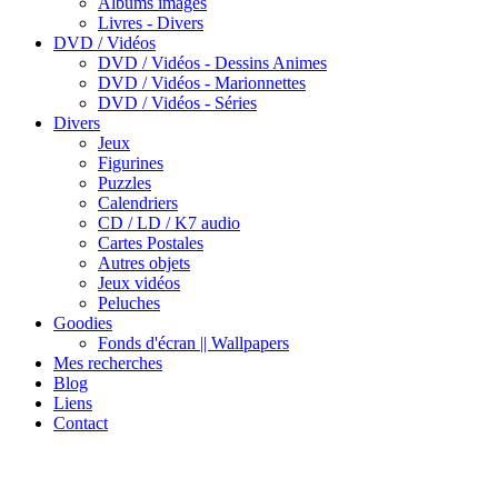
Albums images
Livres - Divers
DVD / Vidéos
DVD / Vidéos - Dessins Animes
DVD / Vidéos - Marionnettes
DVD / Vidéos - Séries
Divers
Jeux
Figurines
Puzzles
Calendriers
CD / LD / K7 audio
Cartes Postales
Autres objets
Jeux vidéos
Peluches
Goodies
Fonds d'écran || Wallpapers
Mes recherches
Blog
Liens
Contact