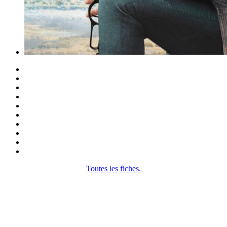
Toutes les fiches.