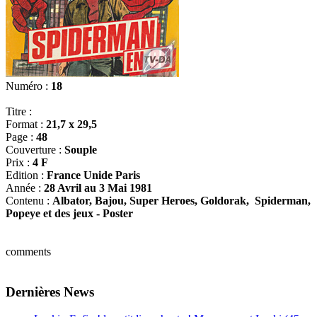
Numéro :
18
Titre :
Format :
21,7 x 29,5
Page :
48
Couverture :
Souple
Prix :
4 F
Edition :
France Unide Paris
Année :
28 Avril au 3 Mai 1981
Contenu :
Albator, Bajou, Super Heroes, Goldorak, Spiderman,
Popeye et des jeux - Poster
comments
Dernières News