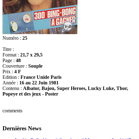
Numéro :
25
Titre :
Format :
21,7 x 29,5
Page :
48
Couverture :
Souple
Prix :
4 F
Edition :
France Unide Paris
Année :
16 au 22 Juin 1981
Contenu :
Albator, Bajou, Super Heroes, Lucky Luke, Thor,
Popeye et des jeux - Poster
comments
Dernières News