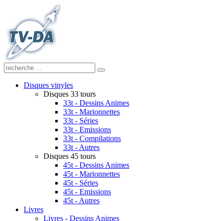
Disques vinyles
Disques 33 tours
33t - Dessins Animes
33t - Marionnettes
33t - Séries
33t - Emissions
33t - Compilations
33t - Autres
Disques 45 tours
45t - Dessins Animes
45t - Marionnettes
45t - Séries
45t - Emissions
45t - Autres
Livres
Livres - Dessins Animes