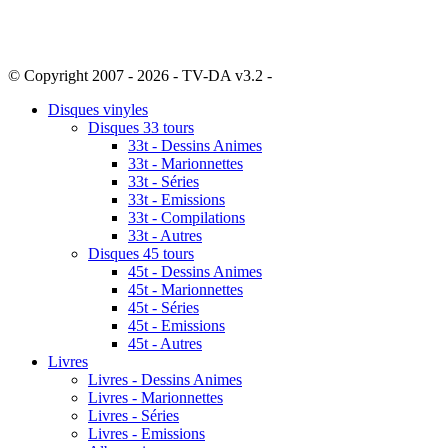
© Copyright 2007 - 2026 - TV-DA v3.2 -
Sitemap
Disques vinyles
Disques 33 tours
33t - Dessins Animes
33t - Marionnettes
33t - Séries
33t - Emissions
33t - Compilations
33t - Autres
Disques 45 tours
45t - Dessins Animes
45t - Marionnettes
45t - Séries
45t - Emissions
45t - Autres
Livres
Livres - Dessins Animes
Livres - Marionnettes
Livres - Séries
Livres - Emissions