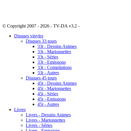
© Copyright 2007 - 2026 - TV-DA v3.2 -
Sitemap
Disques vinyles
Disques 33 tours
33t - Dessins Animes
33t - Marionnettes
33t - Séries
33t - Emissions
33t - Compilations
33t - Autres
Disques 45 tours
45t - Dessins Animes
45t - Marionnettes
45t - Séries
45t - Emissions
45t - Autres
Livres
Livres - Dessins Animes
Livres - Marionnettes
Livres - Séries
Livres - Emissions