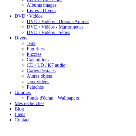
Albums images
Livres - Divers
DVD / Vidéos
DVD / Vidéos - Dessins Animes
DVD / Vidéos - Marionnettes
DVD / Vidéos - Séries
Divers
Jeux
Figurines
Puzzles
Calendriers
CD / LD / K7 audio
Cartes Postales
Autres objets
Jeux vidéos
Peluches
Goodies
Fonds d'écran || Wallpapers
Mes recherches
Blog
Liens
Contact