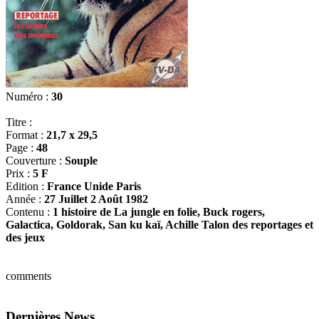
Numéro :
30
Titre :
Format :
21,7 x 29,5
Page :
48
Couverture :
Souple
Prix :
5 F
Edition :
France Unide Paris
Année :
27 Juillet 2 Août 1982
Contenu :
1 histoire de La jungle en folie, Buck rogers,
Galactica, Goldorak, San ku kaï, Achille Talon des reportages et
des jeux
comments
Dernières News