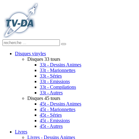
Disques vinyles
Disques 33 tours
33t - Dessins Animes
33t - Marionnettes
33t - Séries
33t - Emissions
33t - Compilations
33t - Autres
Disques 45 tours
45t - Dessins Animes
45t - Marionnettes
45t - Séries
45t - Emissions
45t - Autres
Livres
Livres - Dessins Animes