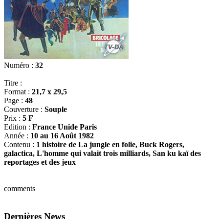
Numéro :
32
Titre :
Format :
21,7 x 29,5
Page :
48
Couverture :
Souple
Prix :
5 F
Edition :
France Unide Paris
Année :
10 au 16 Août 1982
Contenu :
1 histoire de La jungle en folie, Buck Rogers,
galactica, L'homme qui valait trois milliards, San ku kaï des
reportages et des jeux
comments
Dernières News