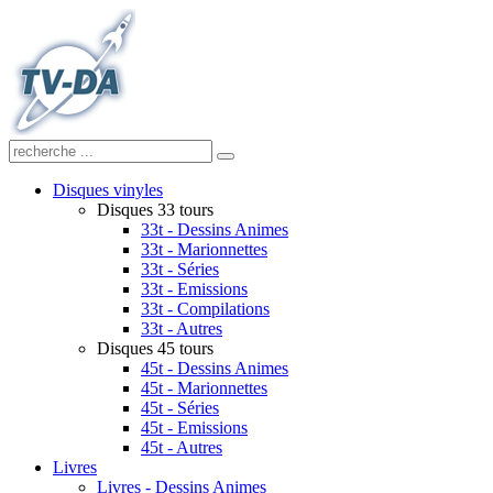
Disques vinyles
Disques 33 tours
33t - Dessins Animes
33t - Marionnettes
33t - Séries
33t - Emissions
33t - Compilations
33t - Autres
Disques 45 tours
45t - Dessins Animes
45t - Marionnettes
45t - Séries
45t - Emissions
45t - Autres
Livres
Livres - Dessins Animes