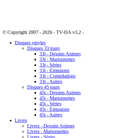
© Copyright 2007 - 2026 - TV-DA v3.2 -
Sitemap
Disques vinyles
Disques 33 tours
33t - Dessins Animes
33t - Marionnettes
33t - Séries
33t - Emissions
33t - Compilations
33t - Autres
Disques 45 tours
45t - Dessins Animes
45t - Marionnettes
45t - Séries
45t - Emissions
45t - Autres
Livres
Livres - Dessins Animes
Livres - Marionnettes
Livres - Séries