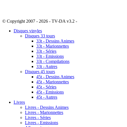
© Copyright 2007 - 2026 - TV-DA v3.2 -
Sitemap
Disques vinyles
Disques 33 tours
33t - Dessins Animes
33t - Marionnettes
33t - Séries
33t - Emissions
33t - Compilations
33t - Autres
Disques 45 tours
45t - Dessins Animes
45t - Marionnettes
45t - Séries
45t - Emissions
45t - Autres
Livres
Livres - Dessins Animes
Livres - Marionnettes
Livres - Séries
Livres - Emissions