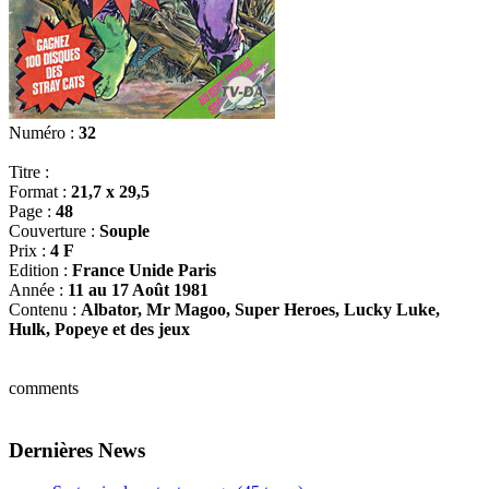
Numéro :
32
Titre :
Format :
21,7 x 29,5
Page :
48
Couverture :
Souple
Prix :
4 F
Edition :
France Unide Paris
Année :
11 au 17 Août 1981
Contenu :
Albator, Mr Magoo, Super Heroes, Lucky Luke,
Hulk, Popeye et des jeux
comments
Dernières News