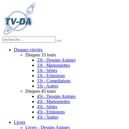
Disques vinyles
Disques 33 tours
33t - Dessins Animes
33t - Marionnettes
33t - Séries
33t - Emissions
33t - Compilations
33t - Autres
Disques 45 tours
45t - Dessins Animes
45t - Marionnettes
45t - Séries
45t - Emissions
45t - Autres
Livres
Livres - Dessins Animes