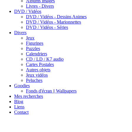
Albums images
Livres - Divers
DVD / Vidéos
DVD / Vidéos - Dessins Animes
DVD / Vidéos - Marionnettes
DVD / Vidéos - Séries
Divers
Jeux
Figurines
Puzzles
Calendriers
CD / LD / K7 audio
Cartes Postales
Autres objets
Jeux vidéos
Peluches
Goodies
Fonds d'écran || Wallpapers
Mes recherches
Blog
Liens
Contact