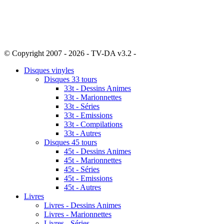
© Copyright 2007 - 2026 - TV-DA v3.2 -
Sitemap
Disques vinyles
Disques 33 tours
33t - Dessins Animes
33t - Marionnettes
33t - Séries
33t - Emissions
33t - Compilations
33t - Autres
Disques 45 tours
45t - Dessins Animes
45t - Marionnettes
45t - Séries
45t - Emissions
45t - Autres
Livres
Livres - Dessins Animes
Livres - Marionnettes
Livres - Séries