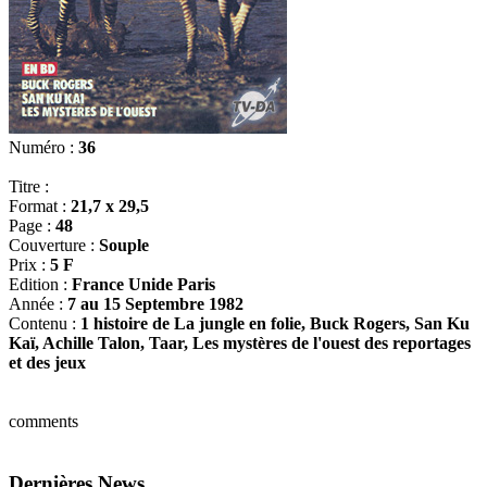
Numéro :
36
Titre :
Format :
21,7 x 29,5
Page :
48
Couverture :
Souple
Prix :
5 F
Edition :
France Unide Paris
Année :
7 au 15 Septembre 1982
Contenu :
1 histoire de La jungle en folie, Buck Rogers, San Ku
Kaï, Achille Talon, Taar, Les mystères de l'ouest des reportages
et des jeux
comments
Dernières News