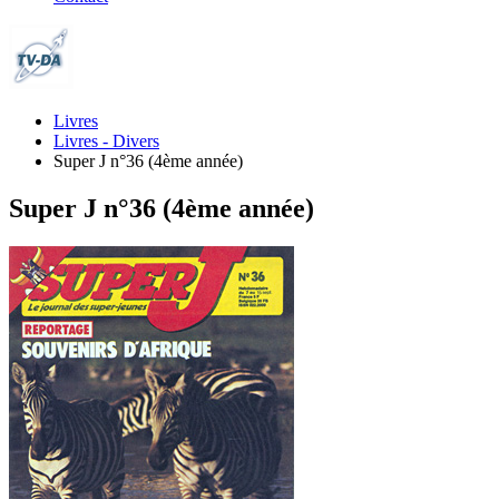
Livres
Livres - Divers
Super J n°36 (4ème année)
Super J n°36 (4ème année)