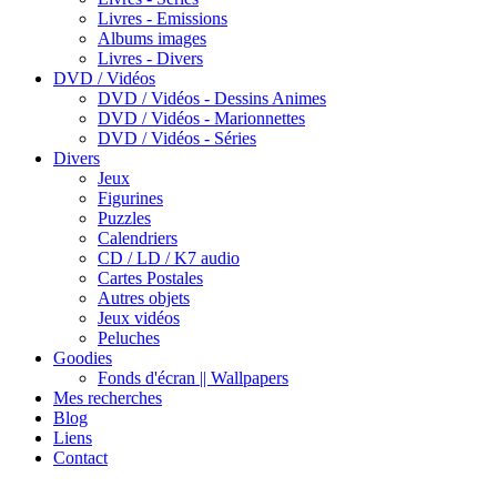
Livres - Emissions
Albums images
Livres - Divers
DVD / Vidéos
DVD / Vidéos - Dessins Animes
DVD / Vidéos - Marionnettes
DVD / Vidéos - Séries
Divers
Jeux
Figurines
Puzzles
Calendriers
CD / LD / K7 audio
Cartes Postales
Autres objets
Jeux vidéos
Peluches
Goodies
Fonds d'écran || Wallpapers
Mes recherches
Blog
Liens
Contact