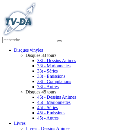
Disques vinyles
Disques 33 tours
33t - Dessins Animes
33t - Marionnettes
33t - Séries
33t - Emissions
33t - Compilations
33t - Autres
Disques 45 tours
45t - Dessins Animes
45t - Marionnettes
45t - Séries
45t - Emissions
45t - Autres
Livres
Livres - Dessins Animes