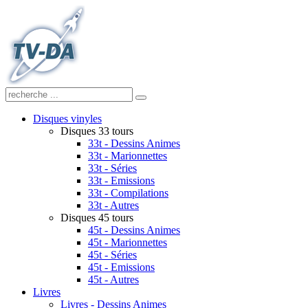
Disques vinyles
Disques 33 tours
33t - Dessins Animes
33t - Marionnettes
33t - Séries
33t - Emissions
33t - Compilations
33t - Autres
Disques 45 tours
45t - Dessins Animes
45t - Marionnettes
45t - Séries
45t - Emissions
45t - Autres
Livres
Livres - Dessins Animes