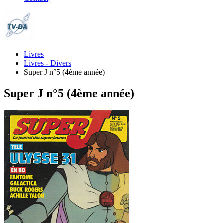
Livres
Livres - Divers
Super J n°5 (4ème année)
Super J n°5 (4ème année)