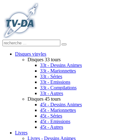
Disques vinyles
Disques 33 tours
33t - Dessins Animes
33t - Marionnettes
33t - Séries
33t - Emissions
33t - Compilations
33t - Autres
Disques 45 tours
45t - Dessins Animes
45t - Marionnettes
45t - Séries
45t - Emissions
45t - Autres
Livres
Livres - Dessins Animes