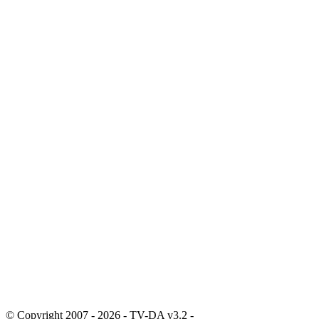
© Copyright 2007 - 2026 - TV-DA v3.2 -
Sitemap