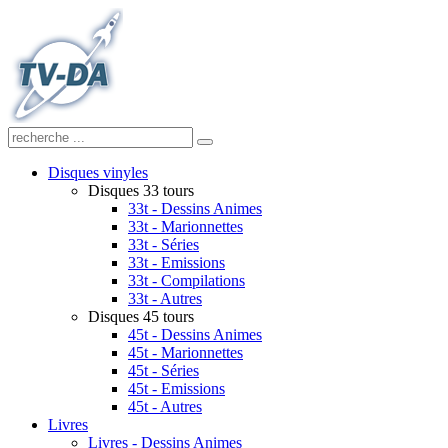
Disques vinyles
Disques 33 tours
33t - Dessins Animes
33t - Marionnettes
33t - Séries
33t - Emissions
33t - Compilations
33t - Autres
Disques 45 tours
45t - Dessins Animes
45t - Marionnettes
45t - Séries
45t - Emissions
45t - Autres
Livres
Livres - Dessins Animes