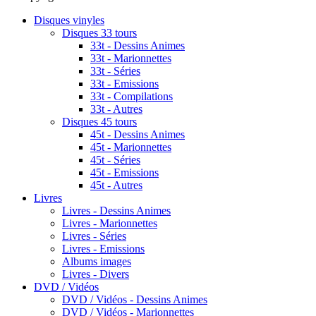
Disques vinyles
Disques 33 tours
33t - Dessins Animes
33t - Marionnettes
33t - Séries
33t - Emissions
33t - Compilations
33t - Autres
Disques 45 tours
45t - Dessins Animes
45t - Marionnettes
45t - Séries
45t - Emissions
45t - Autres
Livres
Livres - Dessins Animes
Livres - Marionnettes
Livres - Séries
Livres - Emissions
Albums images
Livres - Divers
DVD / Vidéos
DVD / Vidéos - Dessins Animes
DVD / Vidéos - Marionnettes