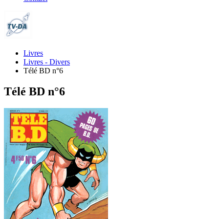
Livres
Livres - Divers
Télé BD n°6
Télé BD n°6