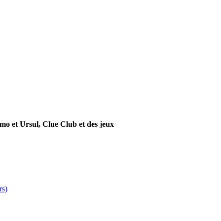
mo et Ursul, Clue Club et des jeux
rs)