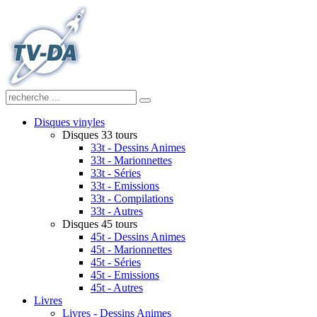
Disques vinyles
Disques 33 tours
33t - Dessins Animes
33t - Marionnettes
33t - Séries
33t - Emissions
33t - Compilations
33t - Autres
Disques 45 tours
45t - Dessins Animes
45t - Marionnettes
45t - Séries
45t - Emissions
45t - Autres
Livres
Livres - Dessins Animes