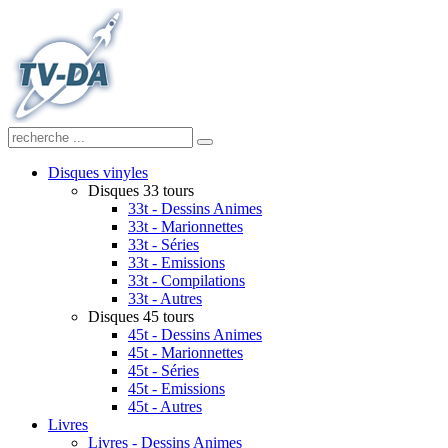
Disques vinyles
Disques 33 tours
33t - Dessins Animes
33t - Marionnettes
33t - Séries
33t - Emissions
33t - Compilations
33t - Autres
Disques 45 tours
45t - Dessins Animes
45t - Marionnettes
45t - Séries
45t - Emissions
45t - Autres
Livres
Livres - Dessins Animes