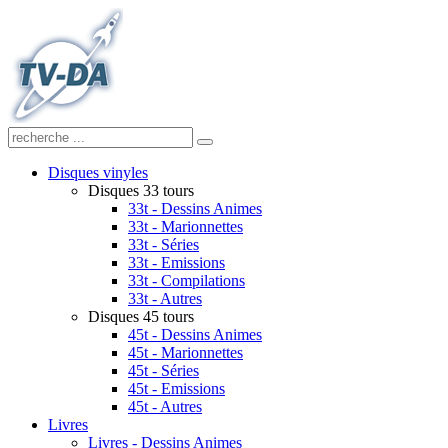
Disques vinyles
Disques 33 tours
33t - Dessins Animes
33t - Marionnettes
33t - Séries
33t - Emissions
33t - Compilations
33t - Autres
Disques 45 tours
45t - Dessins Animes
45t - Marionnettes
45t - Séries
45t - Emissions
45t - Autres
Livres
Livres - Dessins Animes