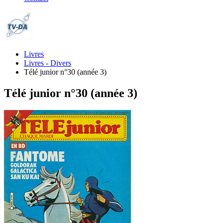
Livres
Livres - Divers
Télé junior n°30 (année 3)
Télé junior n°30 (année 3)