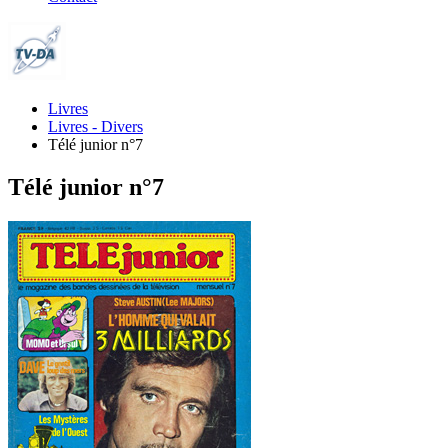
Livres
Livres - Divers
Télé junior n°7
Télé junior n°7