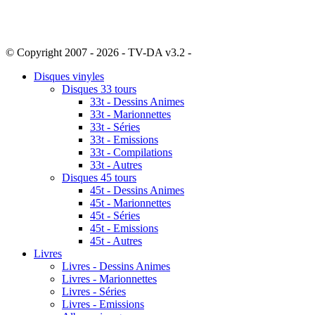
© Copyright 2007 - 2026 - TV-DA v3.2 -
Sitemap
Disques vinyles
Disques 33 tours
33t - Dessins Animes
33t - Marionnettes
33t - Séries
33t - Emissions
33t - Compilations
33t - Autres
Disques 45 tours
45t - Dessins Animes
45t - Marionnettes
45t - Séries
45t - Emissions
45t - Autres
Livres
Livres - Dessins Animes
Livres - Marionnettes
Livres - Séries
Livres - Emissions