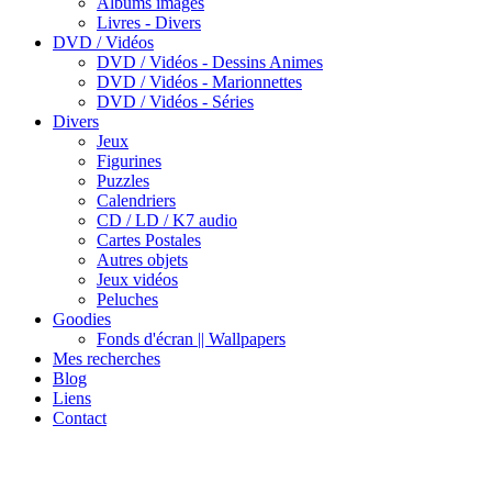
Albums images
Livres - Divers
DVD / Vidéos
DVD / Vidéos - Dessins Animes
DVD / Vidéos - Marionnettes
DVD / Vidéos - Séries
Divers
Jeux
Figurines
Puzzles
Calendriers
CD / LD / K7 audio
Cartes Postales
Autres objets
Jeux vidéos
Peluches
Goodies
Fonds d'écran || Wallpapers
Mes recherches
Blog
Liens
Contact