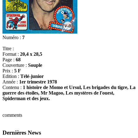
Numéro :
7
Titre :
Format :
20,4 x 28,5
Page :
68
Couverture :
Souple
Prix :
5 F
Edition :
Télé-junior
Année :
1er trimestre 1978
Contenu :
1 histoire de Momo et Ursul, Les brigades du tigre, La
guerre des étoiles, Mr Magoo, Les mystères de l'ouest,
Spiderman et des jeux.
comments
Dernières News