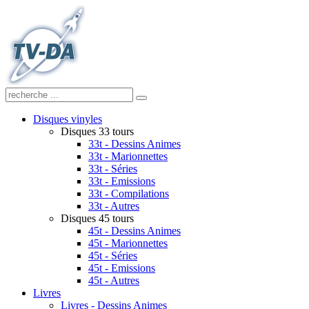
Disques vinyles
Disques 33 tours
33t - Dessins Animes
33t - Marionnettes
33t - Séries
33t - Emissions
33t - Compilations
33t - Autres
Disques 45 tours
45t - Dessins Animes
45t - Marionnettes
45t - Séries
45t - Emissions
45t - Autres
Livres
Livres - Dessins Animes