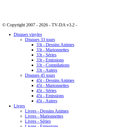
© Copyright 2007 - 2026 - TV-DA v3.2 -
Sitemap
Disques vinyles
Disques 33 tours
33t - Dessins Animes
33t - Marionnettes
33t - Séries
33t - Emissions
33t - Compilations
33t - Autres
Disques 45 tours
45t - Dessins Animes
45t - Marionnettes
45t - Séries
45t - Emissions
45t - Autres
Livres
Livres - Dessins Animes
Livres - Marionnettes
Livres - Séries
Livres - Emissions