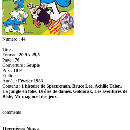
Numéro :
44
Titre :
Format :
20,9 x 29,5
Page :
76
Couverture :
Souple
Prix :
10 F
Edition :
Année :
Février 1983
Contenu :
1 histoire de Spectreman, Bruce Lee, Achille Talon,
La jungle en folie, Drôles de dames, Goldorak, Les aventures de
Bédé, Mr magoo et des jeux
comments
Dernières News