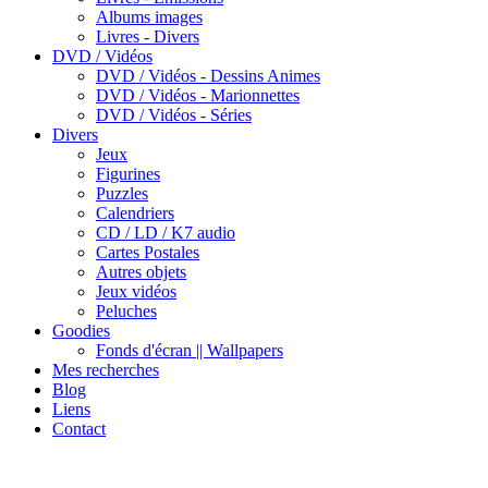
Albums images
Livres - Divers
DVD / Vidéos
DVD / Vidéos - Dessins Animes
DVD / Vidéos - Marionnettes
DVD / Vidéos - Séries
Divers
Jeux
Figurines
Puzzles
Calendriers
CD / LD / K7 audio
Cartes Postales
Autres objets
Jeux vidéos
Peluches
Goodies
Fonds d'écran || Wallpapers
Mes recherches
Blog
Liens
Contact