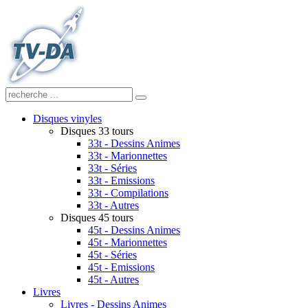
Disques vinyles
Disques 33 tours
33t - Dessins Animes
33t - Marionnettes
33t - Séries
33t - Emissions
33t - Compilations
33t - Autres
Disques 45 tours
45t - Dessins Animes
45t - Marionnettes
45t - Séries
45t - Emissions
45t - Autres
Livres
Livres - Dessins Animes